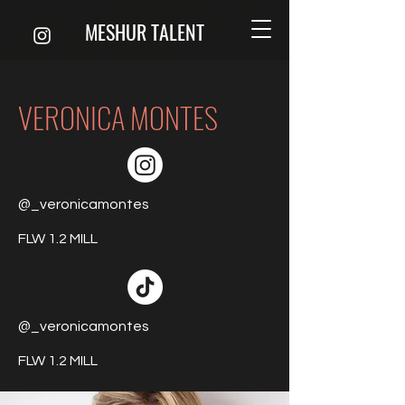
MESHUR TALENT
VERONICA MONTES
@_veronicamontes
FLW 1.2 MILL
@_veronicamontes
FLW 1.2 MILL