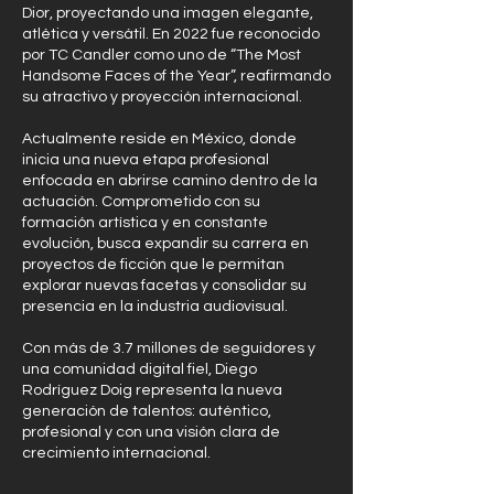
Dior, proyectando una imagen elegante,
atlética y versátil. En 2022 fue reconocido
por TC Candler como uno de “The Most
Handsome Faces of the Year”, reafirmando
su atractivo y proyección internacional.
Actualmente reside en México, donde
inicia una nueva etapa profesional
enfocada en abrirse camino dentro de la
actuación. Comprometido con su
formación artística y en constante
evolución, busca expandir su carrera en
proyectos de ficción que le permitan
explorar nuevas facetas y consolidar su
presencia en la industria audiovisual.
Con más de 3.7 millones de seguidores y
una comunidad digital fiel, Diego
Rodríguez Doig representa la nueva
generación de talentos: auténtico,
profesional y con una visión clara de
crecimiento internacional.