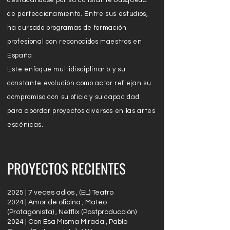
destacándose por su constante búsqueda
de perfeccionamiento. Entre sus estudios,
ha cursado programas de formación
profesional con reconocidos maestros en
España.
Este enfoque multidisciplinario y su
constante evolución como actor reflejan su
compromiso con su oficio y su capacidad
para abordar proyectos diversos en las artes
escénicas.
PROYECTOS RECIENTES
2025 | 7 veces adiós , (EL) Teatro
2024 | Amor de oficina , Mateo
(Protagonista) , Netflix (Postproducción)
2024 | Con Esa Misma Mirada , Pablo